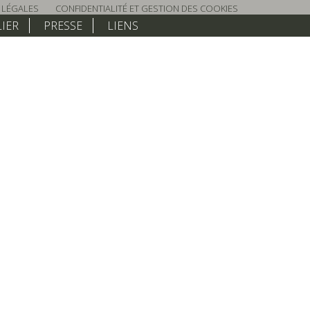
 LÉGALES
CONFIDENTIALITÉ ET GESTION DES COOKIES
LIER
PRESSE
LIENS