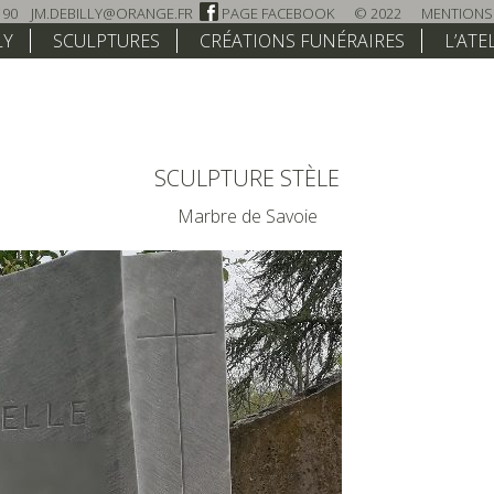
 90
JM.DEBILLY@ORANGE.FR
PAGE FACEBOOK
© 2022
MENTIONS
LY
SCULPTURES
CRÉATIONS FUNÉRAIRES
L’ATE
SCULPTURE STÈLE
Marbre de Savoie