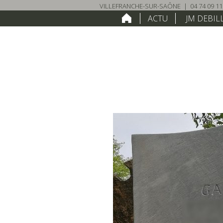
VILLEFRANCHE-SUR-SAÔNE
|
04 74 09 11
HOME
ACTU
JM DEBIL