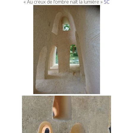
« Au creux de l’ombre naît la lumière »
SC