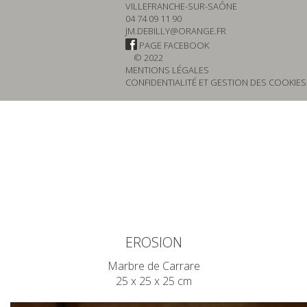
VILLEFRANCHE-SUR-SAÔNE
04 74 09 11 90
JM.DEBILLY@ORANGE.FR
PAGE FACEBOOK
© 2022
MENTIONS LÉGALES
CONFIDENTIALITÉ ET GESTION DES COOKIES
EROSION
Marbre de Carrare
25 x 25 x 25 cm