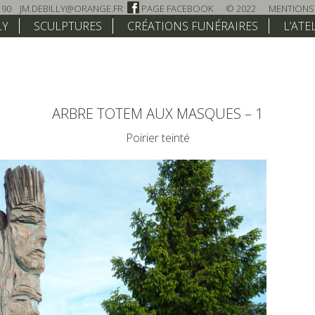
 90
JM.DEBILLY@ORANGE.FR
PAGE FACEBOOK
© 2022
MENTIONS
LY
SCULPTURES
CRÉATIONS FUNÉRAIRES
L’ATE
ARBRE TOTEM AUX MASQUES – 1
Poirier teinté