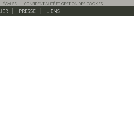
 LÉGALES
CONFIDENTIALITÉ ET GESTION DES COOKIES
LIER
PRESSE
LIENS