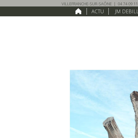
VILLEFRANCHE-SUR-SAÔNE
|
04 74 09 11
HOME
ACTU
JM DEBIL