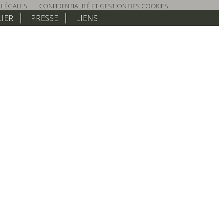
 LÉGALES
CONFIDENTIALITÉ ET GESTION DES COOKIES
LIER
PRESSE
LIENS