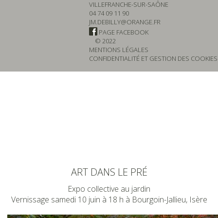
VILLEFRANCHE-SUR-SAÔNE
04 74 09 11 90
JM.DEBILLY@ORANGE.FR
PAGE FACEBOOK
© 2022
MENTIONS LÉGALES
CONFIDENTIALITÉ ET GESTION DES COOKIES
ART DANS LE PRÉ
Expo collective au jardin
Vernissage samedi 10 juin à 18 h à Bourgoin-Jallieu, Isère